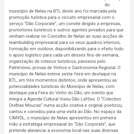
do
município de Nelas na BTL deste ano foi marcada pela
promoção turística para o circuito empresarial com o
serviço “Dão Corporate”, um convite dirigido a empresas,
promotores turísticos e outros agentes privados para que
venham realizar no Concelho de Nelas as suas acções de
teambuilding empresarial para os seus quadros internos,
formação em outdoor, disponibilizando para o efeito todo
o apoio logístico para cada um desses fins-de-semana,
organização de roteiros turísticos, passeios pelo
Património, provas de Vinhos e Gastronomia Regional. O
município de Nelas esteve sexta-feira em destaque na
BTL, em três momentos distintos, onde apresentou as
potencialidades turísticas do Município de Nelas, com
destaque para Feira do Vinho do Dão, um evento que
integra a Agenda Cultural Viseu Dão Lafões. O “Colectivo
Orelhas Moucas” numa acção criativa e original, poetizou,
cantou e convidou para uma visita ao Dão. No espaço da
CIMVDL, o município de Nelas apresentou em primeira
mão a estratégia empresarial do “Dâo Corporate”, que
pretende alavancar a economia local nas suas diversas