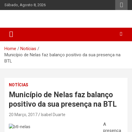
Skip
Sábado, Agosto 8, 2026
to
content
Home
Notícias
Município de Nelas faz balanço positivo da sua presença na
BTL
NOTÍCIAS
Município de Nelas faz balanço
positivo da sua presença na BTL
20 Março, 2017
Isabel Duarte
A
presença