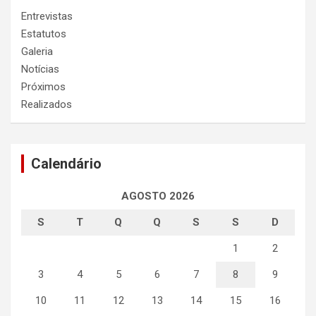
Entrevistas
Estatutos
Galeria
Notícias
Próximos
Realizados
Calendário
AGOSTO 2026
S
T
Q
Q
S
S
D
1
2
3
4
5
6
7
8
9
10
11
12
13
14
15
16