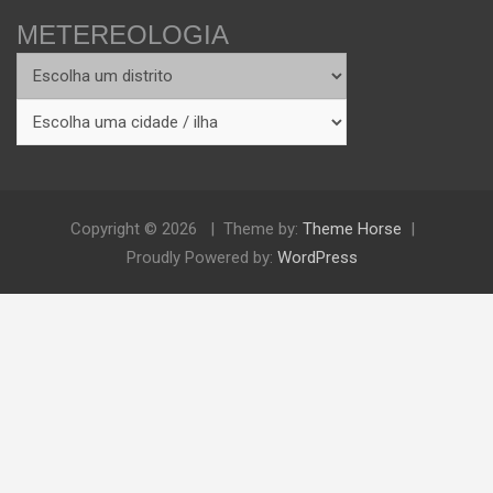
METEREOLOGIA
Copyright © 2026
Theme by:
Theme Horse
Proudly Powered by:
WordPress