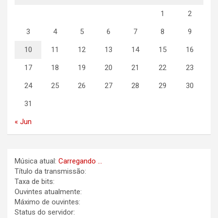
1
2
3
4
5
6
7
8
9
10
11
12
13
14
15
16
17
18
19
20
21
22
23
24
25
26
27
28
29
30
31
« Jun
Música atual:
Carregando ...
Título da transmissão:
Taxa de bits:
Ouvintes atualmente:
Máximo de ouvintes:
Status do servidor: