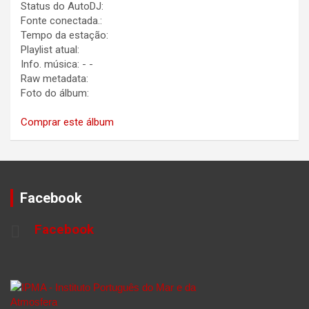
Status do AutoDJ:
Fonte conectada.:
Tempo da estação:
Playlist atual:
Info. música:
-
-
Raw metadata:
Foto do álbum:
Comprar este álbum
Facebook
Facebook