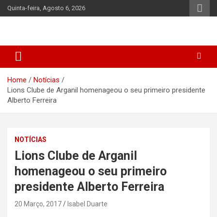
Skip
Quinta-feira, Agosto 6, 2026
to
content
Home
Notícias
Lions Clube de Arganil homenageou o seu primeiro presidente
Alberto Ferreira
NOTÍCIAS
Lions Clube de Arganil
homenageou o seu primeiro
presidente Alberto Ferreira
20 Março, 2017
Isabel Duarte