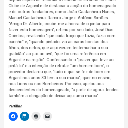
Clube de Arganil e de destacar a acção do homenageado
e de outros fundadores, como João Castanheira Nunes,
Manuel Castanheira, Ramiro Jorge e António Simões.
“Amigo Dr. Alberto, coube-me a honra de o pintar para
fazer esta homenagem”, referiu por seu lado, José Dias
Coimbra, revelando “que cada traço que fazia, fazia com
carinho” e, “quando pintado, via as caras bonitas dos
filhos, dos netos, que aqui vieram testemunhar a sua
gratidão” ao pai, ao avô, “que foi uma referência em
Arganil e na região”. Confessando o “prazer que teve ao
pintá-lo” e a intenção de retratar “um homem bom”, o
provedor declarou que, “tudo o que se fez de bom em
Arganil nos anos 80 tem a sua marca”, quer no ensino,
nos Lions ou nos Bombeiros. Por isso, apelou aos
descendentes do homenageado, “a partir de agora, tendes
também a obrigação de deixar aqui uma marca”.
Partilhar