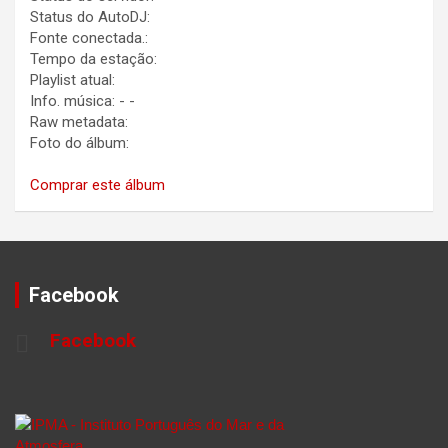
Status do AutoDJ:
Fonte conectada.:
Tempo da estação:
Playlist atual:
Info. música:
-
-
Raw metadata:
Foto do álbum:
Comprar este álbum
Facebook
Facebook