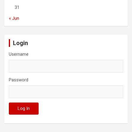
31
« Jun
Login
Username
Password