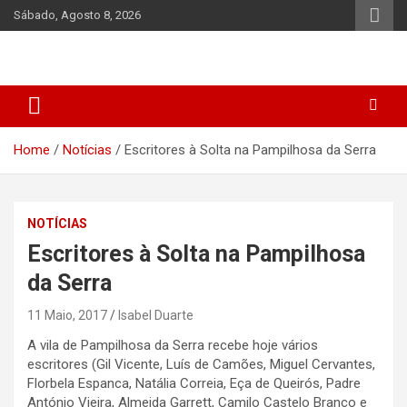
Skip
Sábado, Agosto 8, 2026
to
content
Home
Notícias
Escritores à Solta na Pampilhosa da Serra
NOTÍCIAS
Escritores à Solta na Pampilhosa
da Serra
11 Maio, 2017
Isabel Duarte
A vila de Pampilhosa da Serra recebe hoje vários
escritores (Gil Vicente, Luís de Camões, Miguel Cervantes,
Florbela Espanca, Natália Correia, Eça de Queirós, Padre
António Vieira, Almeida Garrett, Camilo Castelo Branco e