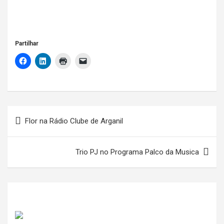
Partilhar
Navegação
Flor na Rádio Clube de Arganil
de
artigos
Trio PJ no Programa Palco da Musica