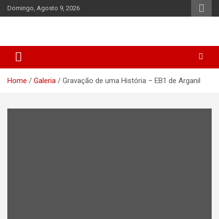
Skip
Domingo, Agosto 9, 2026
to
content
Home
Galeria
Gravação de uma História – EB1 de Arganil