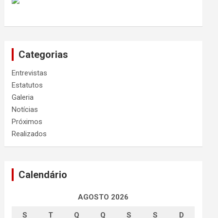
Categorias
Entrevistas
Estatutos
Galeria
Notícias
Próximos
Realizados
Calendário
AGOSTO 2026
S
T
Q
Q
S
S
D