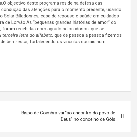
a.O objectivo deste programa reside na defesa das
a condução das atenções para o momento presente, usando
do Solar Billadonnes, casa de repouso e saúde em cuidados
ira de Lorvão.As “pequenas grandes histórias de amor” do
o, foram recebidas com agrado pelos idosos, que se
A terceira letra do alfabeto,
que de pessoa a pessoa fizemos
de bem-estar, fortalecendo os vínculos sociais num
Bispo de Coimbra vai “ao encontro do povo de
Deus” no concelho de Góis