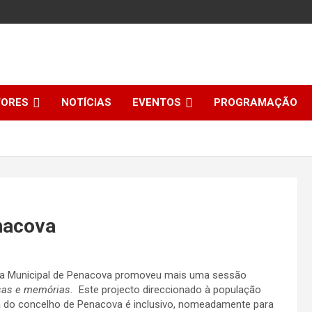
TORES
NOTÍCIAS
EVENTOS
PROGRAMAÇÃO
nacova
eca Municipal de Penacova promoveu mais uma sessão
sas e memórias.
Este projecto direccionado à população
a do concelho de Penacova é inclusivo, nomeadamente para