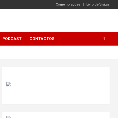
Comemorações
Livro de Visitas
PODCAST
CONTACTOS