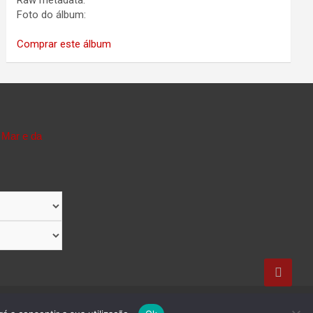
Raw metadata:
Foto do álbum:
Comprar este álbum