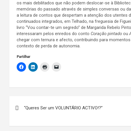
os mais debilitados que não podem deslocar-se à Bibliotec
memórias do passado através de simples conversas ou d
a leitura de contos que despertam a atenção dos utentes 
continuados integrados, em Telhado, na freguesia de Figue
livro “Vou contar-te um segredo” de Margarida Rebelo Pint
interessaram pelos enredos do conto
Coração pintado
ou
chegar com ternura e afecto, contribuindo para momentos 
contexto de perda de autonomia.
Partilhar
Navegação
“Queres Ser um VOLUNTÁRIO ACTIVO!?”
de
artigos