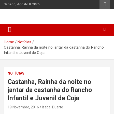
Skip
Sábado, Agosto 8, 2026
to
content
Home
Notícias
Castanha, Rainha da noite no jantar da castanha do Rancho
Infantil e Juvenil de Coja
NOTÍCIAS
Castanha, Rainha da noite no
jantar da castanha do Rancho
Infantil e Juvenil de Coja
19 Novembro, 2016
Isabel Duarte