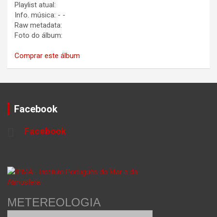
Playlist atual:
Info. música:
-
-
Raw metadata:
Foto do álbum:
Comprar este álbum
Facebook
Facebook
METEREOLOGIA