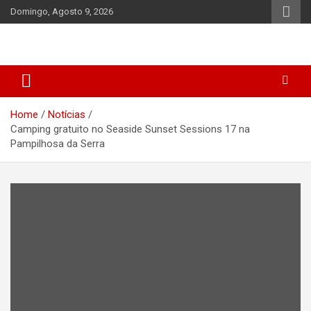
Skip
Domingo, Agosto 9, 2026
to
content
Home
Notícias
Camping gratuito no Seaside Sunset Sessions 17 na
Pampilhosa da Serra