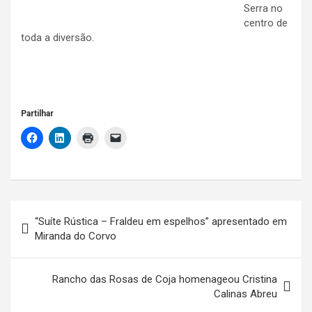
Serra no
centro de
toda a diversão.
Partilhar
Navegação
“Suíte Rústica – Fraldeu em espelhos” apresentado em
de
Miranda do Corvo
artigos
Rancho das Rosas de Coja homenageou Cristina
Calinas Abreu