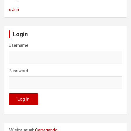
« Jun
Login
Username
Password
Música atual:
Carregando ...