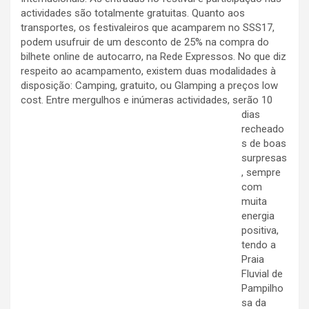
actividades são totalmente gratuitas. Quanto aos
transportes, os festivaleiros que acamparem no SSS17,
podem usufruir de um desconto de 25% na compra do
bilhete online de autocarro, na Rede Expressos. No que diz
respeito ao acampamento, existem duas modalidades à
disposição: Camping, gratuito, ou Glamping a preços low
cost. Entre mergulhos e inúmeras actividades
, serão 10
dias
recheado
s de boas
surpresas
, sempre
com
muita
energia
positiva,
tendo a
Praia
Fluvial de
Pampilho
sa da