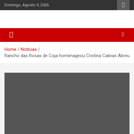
Skip
Domingo, Agosto 9, 2026
to
content
Home
Notícias
Rancho das Rosas de Coja homenageou Cristina Calinas Abreu