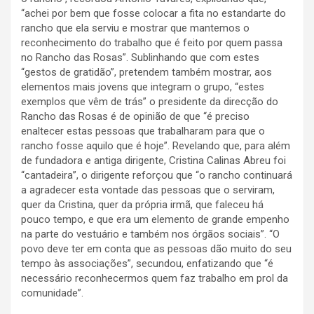
“achei por bem que fosse colocar a fita no estandarte do
rancho que ela serviu e mostrar que mantemos o
reconhecimento do trabalho que é feito por quem passa
no Rancho das Rosas”. Sublinhando que com estes
“gestos de gratidão”, pretendem também mostrar, aos
elementos mais jovens que integram o grupo, “estes
exemplos que vêm de trás” o presidente da direcção do
Rancho das Rosas é de opinião de que “é preciso
enaltecer estas pessoas que trabalharam para que o
rancho fosse aquilo que é hoje”. Revelando que, para além
de fundadora e antiga dirigente, Cristina Calinas Abreu foi
“cantadeira”, o dirigente reforçou que “o rancho continuará
a agradecer esta vontade das pessoas que o serviram,
quer da Cristina, quer da própria irmã, que faleceu há
pouco tempo, e que era um elemento de grande empenho
na parte do vestuário e também nos órgãos sociais”. “O
povo deve ter em conta que as pessoas dão muito do seu
tempo às associações”, secundou, enfatizando que “é
necessário reconhecermos quem faz trabalho em prol da
comunidade”.