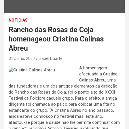
NOTÍCIAS
Rancho das Rosas de Coja
homenageou Cristina Calinas
Abreu
31 Julho, 2017
Isabel Duarte
A homenagem
efectuada a Cristina
Calinas Abreu, uma
das fundadoras e um dos antigos elementos da direcção
do Rancho das Rosas de Coja, foi o ponto alto do XXXII
Festival de Folclore daquele grupo. Para o efeito, a antiga
dirigente foi chamada ao palco para colocar uma fita no
estandarte do grupo. “A Cristina Abreu no ano passado,
ainda esteve connosco no festival mas, este ano,
afastou-se porque a saúde não lhe permite continuar com
o rancho”, recordou António Tavares, explicando que,