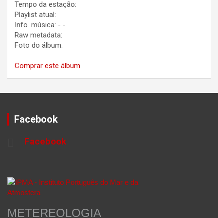
Tempo da estação:
Playlist atual:
Info. música:
-
-
Raw metadata:
Foto do álbum:
Comprar este álbum
Facebook
Facebook
METEREOLOGIA