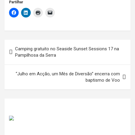
Partilhar
Navegação
Camping gratuito no Seaside Sunset Sessions 17 na
de
Pampilhosa da Serra
artigos
“Julho em Acção, um Mês de Diversão” encerra com
baptismo de Voo