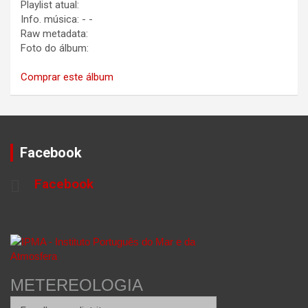
Playlist atual:
Info. música:
-
-
Raw metadata:
Foto do álbum:
Comprar este álbum
Facebook
Facebook
METEREOLOGIA