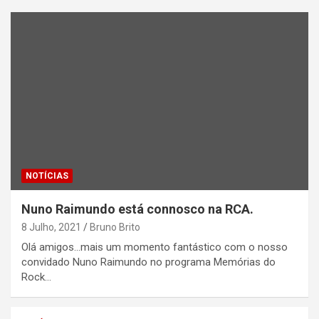
NOTÍCIAS
Nuno Raimundo está connosco na RCA.
8 Julho, 2021
Bruno Brito
Olá amigos…mais um momento fantástico com o nosso
convidado Nuno Raimundo no programa Memórias do
Rock…