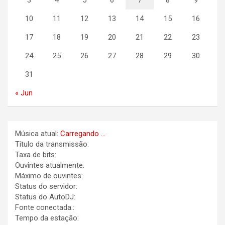
10
11
12
13
14
15
16
17
18
19
20
21
22
23
24
25
26
27
28
29
30
31
« Jun
Música atual:
Carregando ...
Título da transmissão:
Taxa de bits:
Ouvintes atualmente:
Máximo de ouvintes:
Status do servidor:
Status do AutoDJ:
Fonte conectada.:
Tempo da estação: