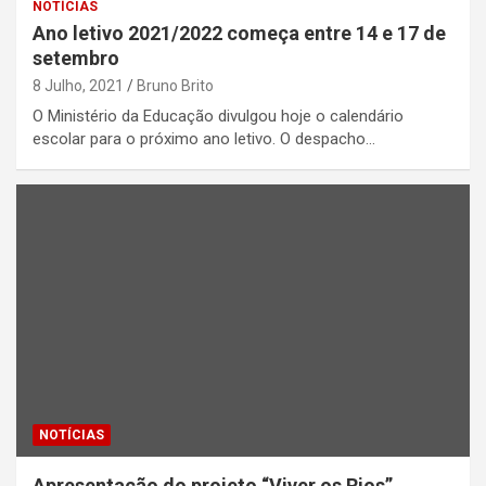
NOTÍCIAS
Ano letivo 2021/2022 começa entre 14 e 17 de
setembro
8 Julho, 2021
Bruno Brito
O Ministério da Educação divulgou hoje o calendário
escolar para o próximo ano letivo. O despacho…
NOTÍCIAS
Apresentação do projeto “Viver os Rios”