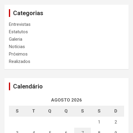
Categorias
Entrevistas
Estatutos
Galeria
Notícias
Próximos
Realizados
Calendário
AGOSTO 2026
S
T
Q
Q
S
S
D
1
2
3
4
5
6
7
8
9