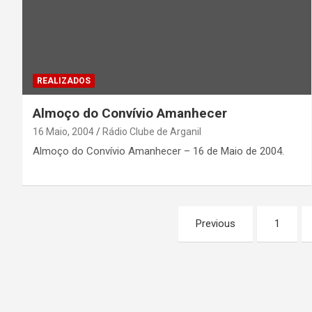
REALIZADOS
Almoço do Convívio Amanhecer
16 Maio, 2004
Rádio Clube de Arganil
Almoço do Convívio Amanhecer – 16 de Maio de 2004.
Paginação
Previous
1
dos
conteúdos