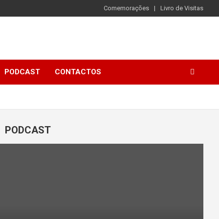
Comemorações
Livro de Visitas
PODCAST
CONTACTOS
PODCAST