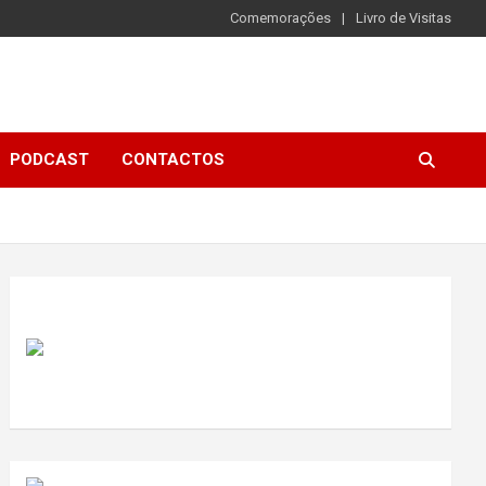
Comemorações
Livro de Visitas
PODCAST
CONTACTOS