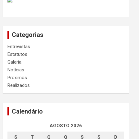
Categorias
Entrevistas
Estatutos
Galeria
Notícias
Próximos
Realizados
Calendário
AGOSTO 2026
S
T
Q
Q
S
S
D