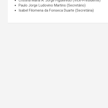
Cristina Maria A. Jorge Figueiredo (Vice-Presidente)
Paulo Jorge Ludovino Martins (Secretário)
Isabel Filomena da Fonseca Duarte (Secretária)