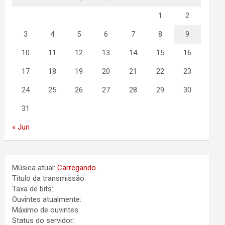
1
2
3
4
5
6
7
8
9
10
11
12
13
14
15
16
17
18
19
20
21
22
23
24
25
26
27
28
29
30
31
« Jun
Música atual:
Carregando ...
Título da transmissão:
Taxa de bits:
Ouvintes atualmente:
Máximo de ouvintes:
Status do servidor: