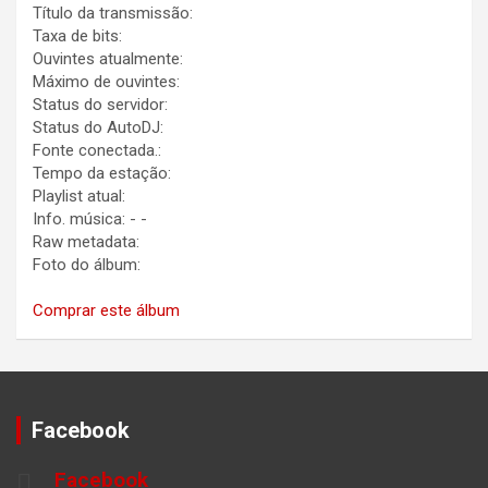
Título da transmissão:
Taxa de bits:
Ouvintes atualmente:
Máximo de ouvintes:
Status do servidor:
Status do AutoDJ:
Fonte conectada.:
Tempo da estação:
Playlist atual:
Info. música:
-
-
Raw metadata:
Foto do álbum:
Comprar este álbum
Facebook
Facebook