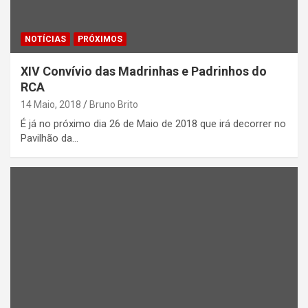
NOTÍCIAS
PRÓXIMOS
XIV Convívio das Madrinhas e Padrinhos do
RCA
14 Maio, 2018
Bruno Brito
É já no próximo dia 26 de Maio de 2018 que irá decorrer no
Pavilhão da…