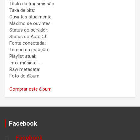
Título da transmissão:
Taxa de bits:
Ouvintes atualmente:
Máximo de ouvintes:
Status do servidor:
Status do AutoDJ:
Fonte conectada.:
Tempo da estação:
Playlist atual:
Info. música:
-
-
Raw metadata:
Foto do álbum:
Comprar este álbum
Facebook
Facebook