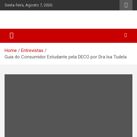
Skip
Sexta-feira, Agosto 7, 2026
to
content
Home
Entrevistas
Guia do Consumidor Estudante pela DECO por Dra.Isa Tudela