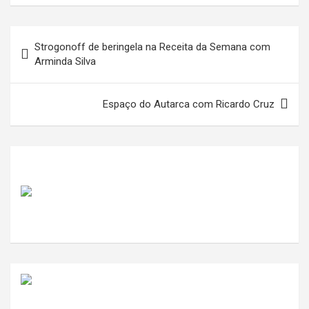
Navegação
Strogonoff de beringela na Receita da Semana com
de
Arminda Silva
artigos
Espaço do Autarca com Ricardo Cruz