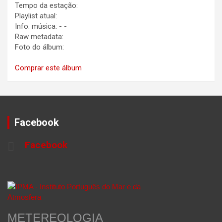
Tempo da estação:
Playlist atual:
Info. música:
-
-
Raw metadata:
Foto do álbum:
Comprar este álbum
Facebook
Facebook
METEREOLOGIA