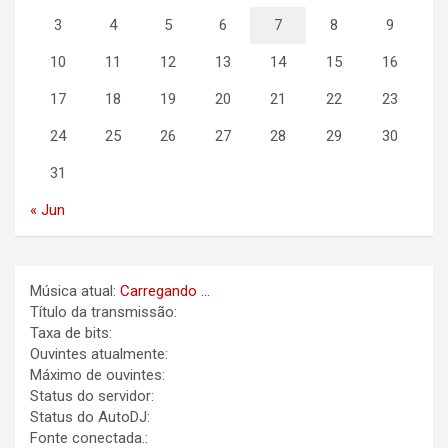
3
4
5
6
7
8
9
10
11
12
13
14
15
16
17
18
19
20
21
22
23
24
25
26
27
28
29
30
31
« Jun
Música atual:
Carregando ...
Título da transmissão:
Taxa de bits:
Ouvintes atualmente:
Máximo de ouvintes:
Status do servidor:
Status do AutoDJ:
Fonte conectada.: