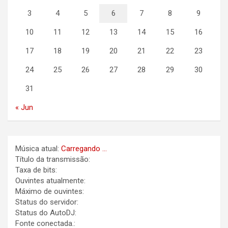
3
4
5
6
7
8
9
10
11
12
13
14
15
16
17
18
19
20
21
22
23
24
25
26
27
28
29
30
31
« Jun
Música atual:
Carregando ...
Título da transmissão:
Taxa de bits:
Ouvintes atualmente:
Máximo de ouvintes:
Status do servidor:
Status do AutoDJ:
Fonte conectada.: