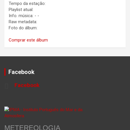
Tempo da estação:
Playlist atual:
Info. música:
-
-
Raw metadata:
Foto do álbum:
Comprar este álbum
Facebook
Facebook
METEREOLOGIA