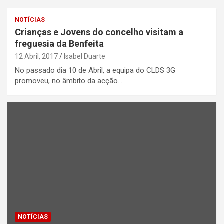
NOTÍCIAS
Crianças e Jovens do concelho visitam a
freguesia da Benfeita
12 Abril, 2017
Isabel Duarte
No passado dia 10 de Abril, a equipa do CLDS 3G
promoveu, no âmbito da acção…
NOTÍCIAS