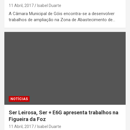
11 Abril, 2017
Isabel Duarte
A Câmara Municipal de Góis encontra-se a desenvolver
trabalhos de ampliação na Zona de Abastecimento de…
NOTÍCIAS
Ser Leirosa, Ser + E6G apresenta trabalhos na
Figueira da Foz
11 Abril, 2017
Isabel Duarte