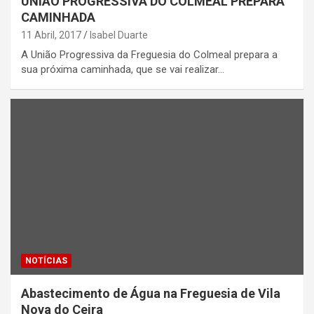
UNIÃO PROGRESSIVA DO COLMEAL PREPARA
CAMINHADA
11 Abril, 2017
Isabel Duarte
A União Progressiva da Freguesia do Colmeal prepara a
sua próxima caminhada, que se vai realizar…
NOTÍCIAS
Abastecimento de Água na Freguesia de Vila
Nova do Ceira