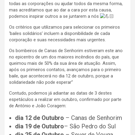
todas as corporações ou ajudar todos da mesma forma,
mas acreditamos que ao dar a cara por esta causa,
podemos inspirar outros a se juntarem a nós
Os critérios que utilizamos para selecionar os primeiros
‘bailes solidários’ incluem a disponibilidade de cada
corporação e suas necessidades mais urgentes.
Os bombeiros de Canas de Senhorim estiveram este ano
no epicentro de um dos maiores incêndios do país, que
queimou mais de 50% da sua área de atuação. Assim,
após os primeiros contatos, avançamos para o primeiro
baile, que acontecerá no dia 12 de outubro, porque a
solidariedade não pode esperar”
Contudo, podemos já adiantar as datas de 3 destes
espetáculos a realizar em outubro, confirmado por parte
de António e João Coragem:
dia 12 de Outubro
– Canas de Senhorim
dia 19 de Outubro
– São Pedro do Sul
dia 25 de Outubro
– Sever de Vouga