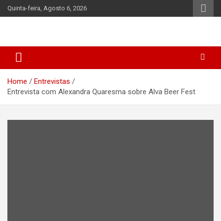
Skip
Quinta-feira, Agosto 6, 2026
to
content
Home
Entrevistas
Entrevista com Alexandra Quaresma sobre Alva Beer Fest