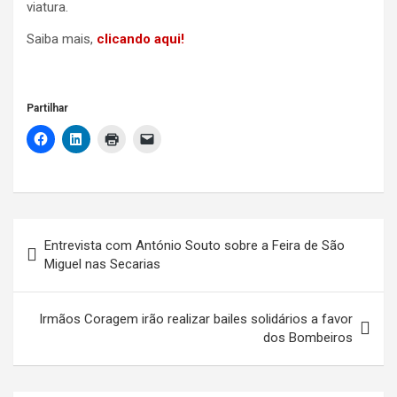
viatura.
Saiba mais,
clicando aqui!
Partilhar
Navegação
Entrevista com António Souto sobre a Feira de São
de
Miguel nas Secarias
artigos
Irmãos Coragem irão realizar bailes solidários a favor
dos Bombeiros