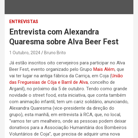
ENTREVISTAS
Entrevista com Alexandra
Quaresma sobre Alva Beer Fest
1 Outubro, 2024
Bruno Brito
Já estão inscritos oito cervejeiros para participar no Alva
Beer Fest, evento organizado pelo Grupo
Mais Além
, que
vai ter lugar na antiga fábrica da Carriça, em Coja (
União
das Freguesias de Côja e Barril de Alva
, concelho de
Arganil), no próximo dia 5 de outubro. Tendo como grande
novidade o street food, esta iniciativa, que conta também
com animação infantil, tem um cariz solidário, anunciando,
Alexandra Quaresma (vice-presidente da direção do
grupo), esta manhã, em entrevista à RCA, que, no local,
“vamos ter um mealheiro, onde as pessoas podem deixar
donativos para a Associação Humanitária dos Bombeiros
Voluntários de Coja”, que precisa de adquirir uma nova