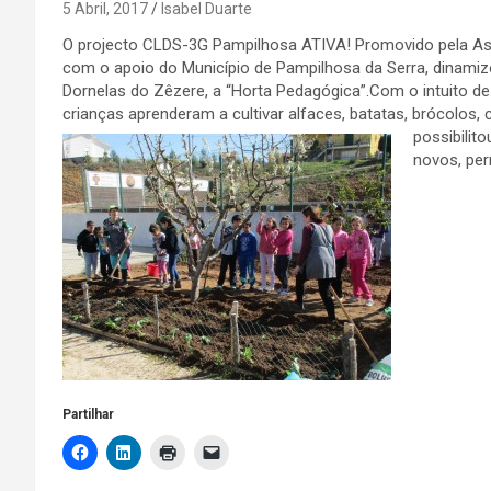
5 Abril, 2017
Isabel Duarte
O projecto CLDS-3G Pampilhosa ATIVA! Promovido pela Ass
com o apoio do Município de Pampilhosa da Serra, dinamiz
Dornelas do Zêzere, a “Horta Pedagógica”.Com o intuito de s
crianças aprenderam a cultivar alfaces, batatas, brócolos, 
possibilit
novos, per
Partilhar