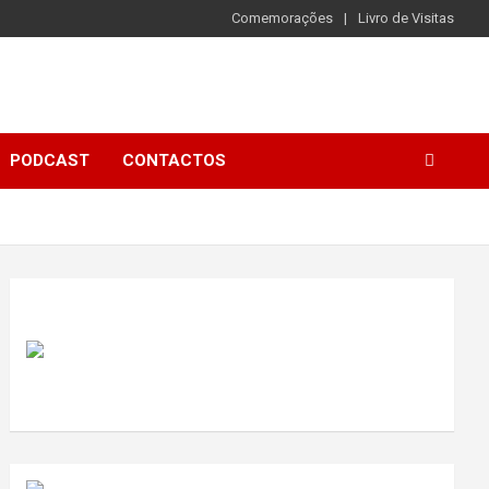
Comemorações
Livro de Visitas
PODCAST
CONTACTOS