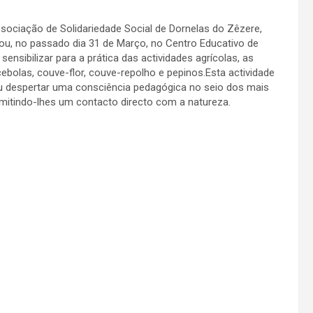
ociação de Solidariedade Social de Dornelas do Zêzere,
ou, no passado dia 31 de Março, no Centro Educativo de
ensibilizar para a prática das actividades agrícolas, as
cebolas, couve-flor, couve-repolho e pepinos.
Esta actividade
ou despertar uma consciência pedagógica no seio dos mais
mitindo-lhes um contacto directo com a natureza.