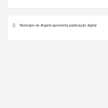
Navegação
Município de Arganil apresenta publicação digital
de
artigos