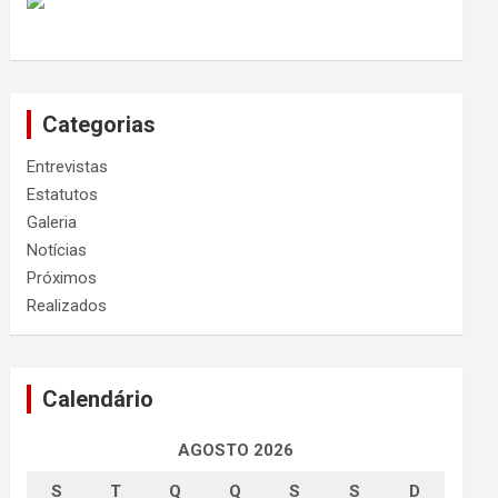
Categorias
Entrevistas
Estatutos
Galeria
Notícias
Próximos
Realizados
Calendário
AGOSTO 2026
S
T
Q
Q
S
S
D