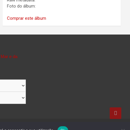
Raw metadata:
Foto do álbum:
Comprar este álbum