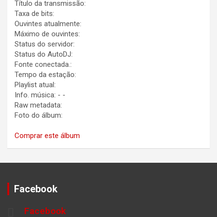
Título da transmissão:
Taxa de bits:
Ouvintes atualmente:
Máximo de ouvintes:
Status do servidor:
Status do AutoDJ:
Fonte conectada.:
Tempo da estação:
Playlist atual:
Info. música:
-
-
Raw metadata:
Foto do álbum:
Comprar este álbum
Facebook
Facebook