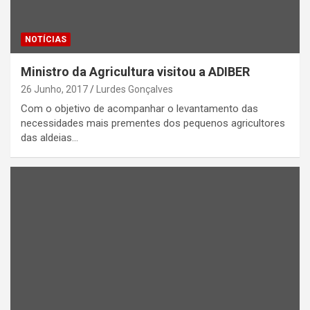
NOTÍCIAS
Ministro da Agricultura visitou a ADIBER
26 Junho, 2017
Lurdes Gonçalves
Com o objetivo de acompanhar o levantamento das
necessidades mais prementes dos pequenos agricultores
das aldeias…