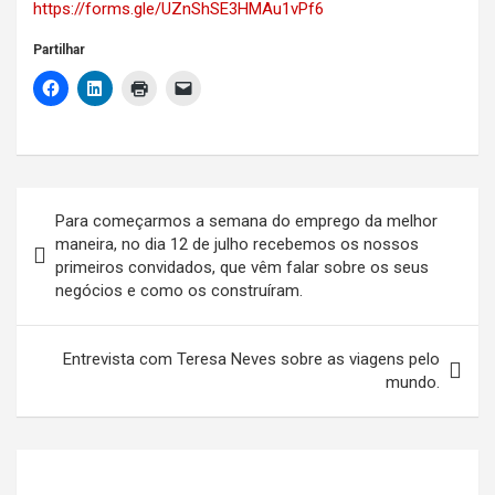
https://forms.gle/UZnShSE3HMAu1vPf6
Partilhar
Navegação
Para começarmos a semana do emprego da melhor
de
maneira, no dia 12 de julho recebemos os nossos
primeiros convidados, que vêm falar sobre os seus
artigos
negócios e como os construíram.
Entrevista com Teresa Neves sobre as viagens pelo
mundo.