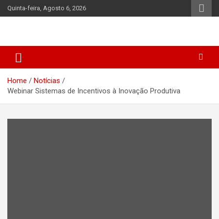
Skip
Quinta-feira, Agosto 6, 2026
to
content
Home
Notícias
Webinar Sistemas de Incentivos à Inovação Produtiva