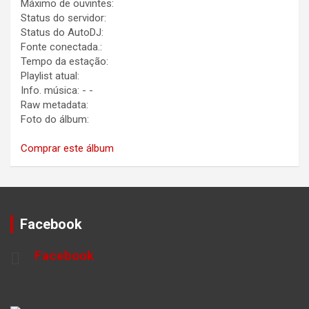
Máximo de ouvintes:
Status do servidor:
Status do AutoDJ:
Fonte conectada.:
Tempo da estação:
Playlist atual:
Info. música:
-
-
Raw metadata:
Foto do álbum:
Comprar este álbum
Facebook
Facebook