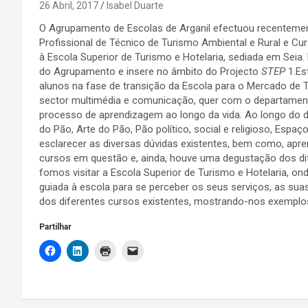
26 Abril, 2017
Isabel Duarte
O Agrupamento de Escolas de Arganil efectuou recentemen
Profissional de Técnico de Turismo Ambiental e Rural e C
à Escola Superior de Turismo e Hotelaria, sediada em Seia.
do Agrupamento e insere no âmbito do Projecto
STEP
1.Es
alunos na fase de transição da Escola para o Mercado de 
sector multimédia e comunicação, quer com o departamen
processo de aprendizagem ao longo da vida. Ao longo do di
do Pão, Arte do Pão, Pão político, social e religioso, Esp
esclarecer as diversas dúvidas existentes, bem como, apr
cursos em questão e, ainda, houve uma degustação dos d
fomos visitar a Escola Superior de Turismo e Hotelaria, o
guiada à escola para se perceber os seus serviços, as sua
dos diferentes cursos existentes, mostrando-nos exemplos
Partilhar