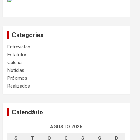
Categorias
Entrevistas
Estatutos
Galeria
Notícias
Próximos
Realizados
Calendário
AGOSTO 2026
S
T
Q
Q
S
S
D