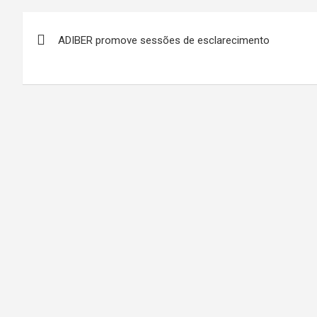
Navegação
ADIBER promove sessões de esclarecimento
de
artigos