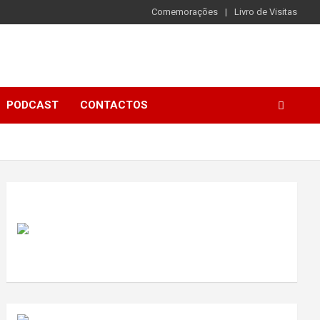
Comemorações
Livro de Visitas
PODCAST
CONTACTOS