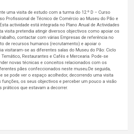
te uma visita de estudo com a turma do 12.º D – Curso
urso Profissional de Técnico de Comércio ao Museu do Pão e
 Esta actividade está integrada no Plano Anual de Actividades
ta visita pretendia atingir diversos objectivos como apoiar os
Trabalho, contactar com várias Empresas de referência no
to de recursos humanos (recrutamento) e apoiar o
a visitaram-se as diferentes salas do Museu do Pão: Ciclo
aço Temático, Restaurantes e Cafés e Mercearia. Pode-se
ender novas técnicas e conceitos relacionados com os
iferentes pães confeccionados neste museu.De seguida,
nde se pode ver o espaço acolhedor, decorrendo uma visita
s funções, os seus objectivos e perceber um pouco a visão
 práticos que estavam a decorrer.