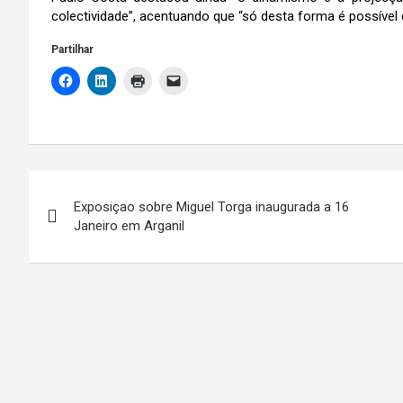
colectividade”, acentuando que “só desta forma é possível 
Partilhar
Navegação
Exposiçao sobre Miguel Torga inaugurada a 16
de
Janeiro em Arganil
artigos