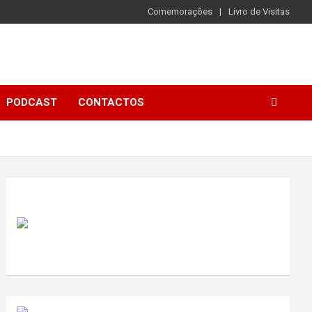
Comemorações
Livro de Visitas
PODCAST
CONTACTOS