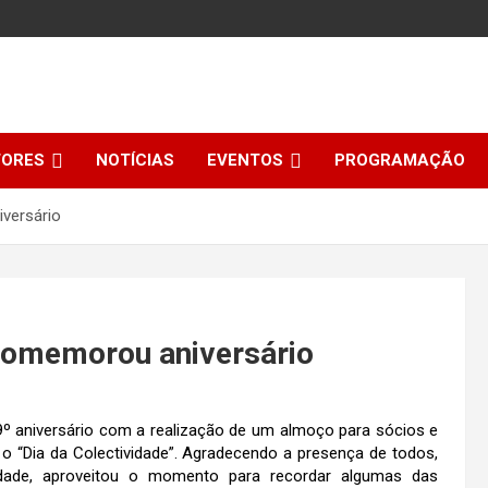
TORES
NOTÍCIAS
EVENTOS
PROGRAMAÇÃO
versário
 comemorou aniversário
 9º aniversário com a realização de um almoço para sócios e
“Dia da Colectividade”. Agradecendo a presença de todos,
ividade, aproveitou o momento para recordar algumas das