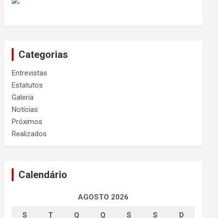
Categorias
Entrevistas
Estatutos
Galeria
Notícias
Próximos
Realizados
Calendário
AGOSTO 2026
S
T
Q
Q
S
S
D