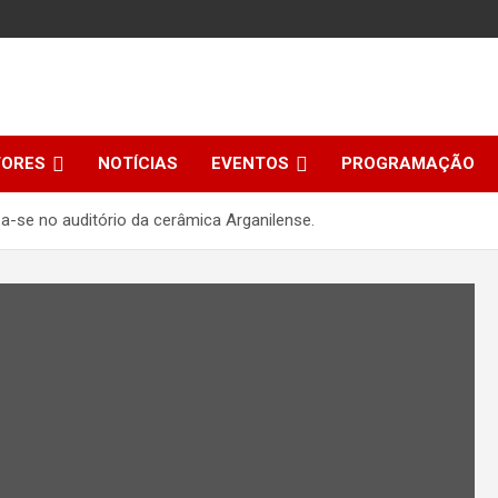
TORES
NOTÍCIAS
EVENTOS
PROGRAMAÇÃO
-se no auditório da cerâmica Arganilense.