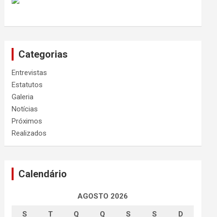
Categorias
Entrevistas
Estatutos
Galeria
Notícias
Próximos
Realizados
Calendário
AGOSTO 2026
S
T
Q
Q
S
S
D