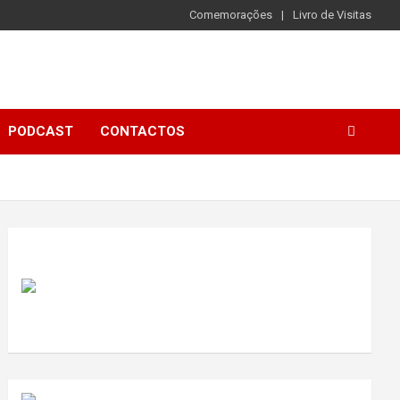
Comemorações
Livro de Visitas
PODCAST
CONTACTOS