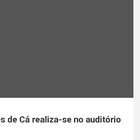
de Cá realiza-se no auditório