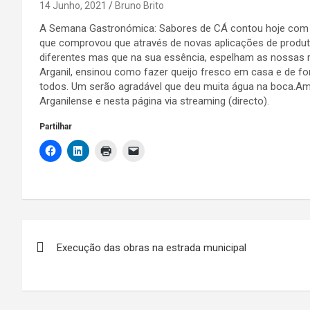
14 Junho, 2021
Bruno Brito
A Semana Gastronómica: Sabores de CÁ contou hoje com 
que comprovou que através de novas aplicações de produtos
diferentes mas que na sua essência, espelham as nossas ra
Arganil, ensinou como fazer queijo fresco em casa e de for
todos. Um serão agradável que deu muita água na boca.Am
Arganilense e nesta página via streaming (directo).
Partilhar
Navegação
Execução das obras na estrada municipal
de
artigos