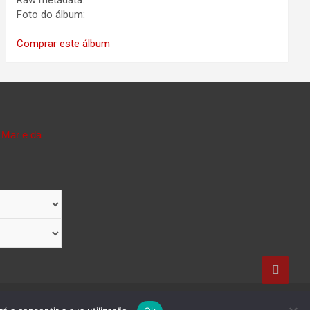
Raw metadata:
Foto do álbum:
Comprar este álbum