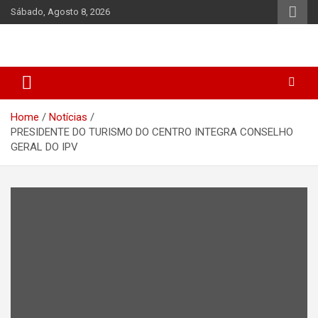
Skip
Sábado, Agosto 8, 2026
to
content
Home
Notícias
PRESIDENTE DO TURISMO DO CENTRO INTEGRA CONSELHO
GERAL DO IPV