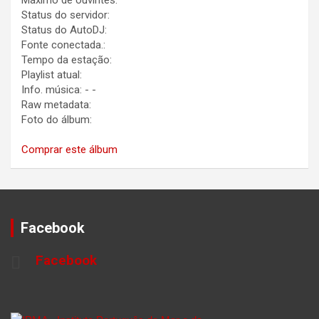
Máximo de ouvintes:
Status do servidor:
Status do AutoDJ:
Fonte conectada.:
Tempo da estação:
Playlist atual:
Info. música:
-
-
Raw metadata:
Foto do álbum:
Comprar este álbum
Facebook
Facebook