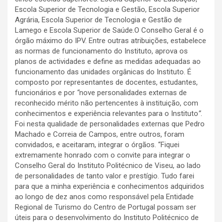
Escola Superior de Tecnologia e Gestão, Escola Superior
Agrária, Escola Superior de Tecnologia e Gestão de
Lamego e Escola Superior de Saúde.O Conselho Geral é o
órgão máximo do IPV. Entre outras atribuições, estabelece
as normas de funcionamento do Instituto, aprova os
planos de actividades e define as medidas adequadas ao
funcionamento das unidades orgânicas do Instituto. É
composto por representantes de docentes, estudantes,
funcionários e por
“
nove personalidades externas de
reconhecido mérito não pertencentes à instituição, com
conhecimentos e experiência relevantes para o Instituto
”
.
Foi nesta qualidade de personalidades externas que Pedro
Machado e Correia de Campos, entre outros, foram
convidados, e aceitaram, integrar o órgãos. “Fiquei
extremamente honrado com o convite para integrar o
Conselho Geral do Instituto Politécnico de Viseu, ao lado
de personalidades de tanto valor e prestígio. Tudo farei
para que a minha experiência e conhecimentos adquiridos
ao longo de dez anos como responsável pela Entidade
Regional de Turismo do Centro de Portugal possam ser
úteis para o desenvolvimento do Instituto Politécnico de