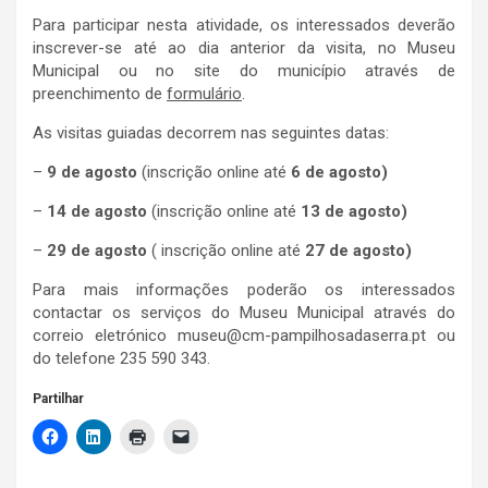
Para participar nesta atividade, os interessados deverão
inscrever-se até ao dia anterior da visita, no Museu
Municipal ou no site do município através de
preenchimento de
formulário
.
As visitas guiadas decorrem nas seguintes datas:
–
9 de agosto
(inscrição online até
6 de agosto)
–
14 de agosto
(inscrição online até
13 de agosto)
–
29 de agosto
( inscrição online até
27 de agosto)
Para mais informações poderão os interessados
contactar os serviços do Museu Municipal através do
correio eletrónico museu@cm-pampilhosadaserra.pt ou
do telefone 235 590 343.
Partilhar