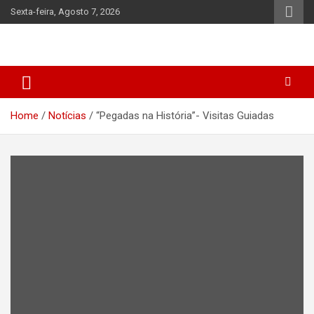
Skip
Sexta-feira, Agosto 7, 2026
to
content
Home
Notícias
“Pegadas na História”- Visitas Guiadas