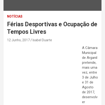
NOTÍCIAS
Férias Desportivas e Ocupação de
Tempos Livres
12 Junho, 2017
Isabel Duarte
A Câmara
Municipal
de Arganil
pretende,
mais uma
vez, entre
3 de Julho
e 31 de
Agosto
de 2017,
desenvolv
er