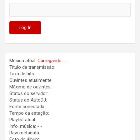
Música atual:
Carregando ...
Título da transmissão:
Taxa de bits:
Ouvintes atualmente:
Máximo de ouvintes:
Status do servidor:
Status do AutoDJ:
Fonte conectada.:
Tempo da estação:
Playlist atual:
Info. música:
-
-
Raw metadata:
Foto do álbum: