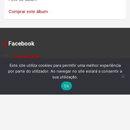
Comprar este álbum
Facebook
Facebook
Este site utiliza cookies para permitir uma melhor experiência
por parte do utilizador. Ao navegar no site estará a consentir a
sua utilização.
Ok
METEREOLOGIA