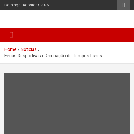
Skip
Domingo, Agosto 9, 2026
to
content
Home
Notícias
Férias Desportivas e Ocupação de Tempos Livres