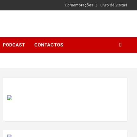
Comemorações
Livro de Visitas
PODCAST
CONTACTOS