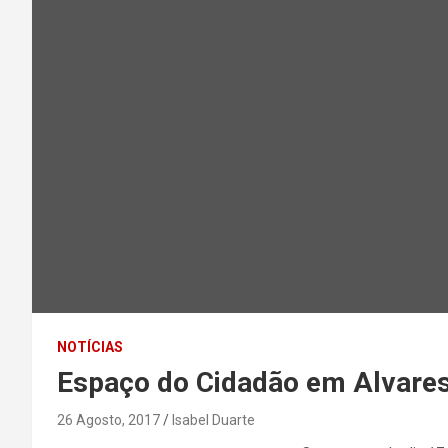
NOTÍCIAS
Espaço do Cidadão em Alvare
26 Agosto, 2017
Isabel Duarte