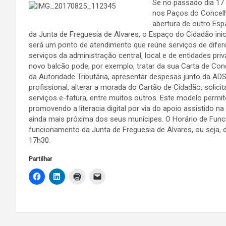
Se no passado dia 17
nos Paços do Concelh
abertura de outro Esp
da Junta de Freguesia de Alvares, o Espaço do Cidadão ini
será um ponto de atendimento que reúne serviços de dife
serviços da administração central, local e de entidades pri
novo balcão pode, por exemplo, tratar da sua Carta de Con
da Autoridade Tributária, apresentar despesas junto da AD
profissional, alterar a morada do Cartão de Cidadão, solic
serviços e-fatura, entre muitos outros. Este modelo permit
promovendo a literacia digital por via do apoio assistido na
ainda mais próxima dos seus munícipes. O Horário de Fun
funcionamento da Junta de Freguesia de Alvares, ou seja, 
17h30.
Partilhar