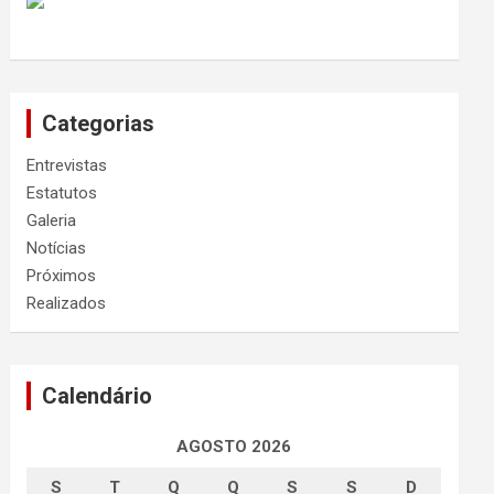
Categorias
Entrevistas
Estatutos
Galeria
Notícias
Próximos
Realizados
Calendário
AGOSTO 2026
S
T
Q
Q
S
S
D