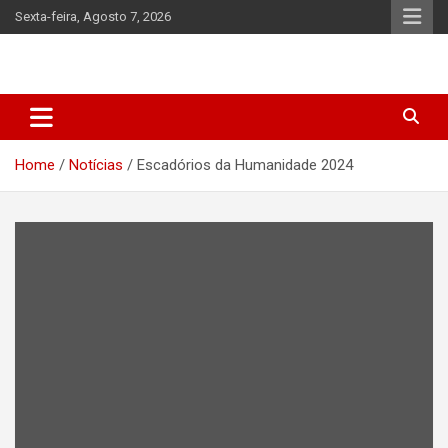
Skip
Sexta-feira, Agosto 7, 2026
to
content
Home
Notícias
Escadórios da Humanidade 2024