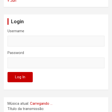
« Jun
Login
Username
Password
Música atual:
Carregando ...
Título da transmissão: