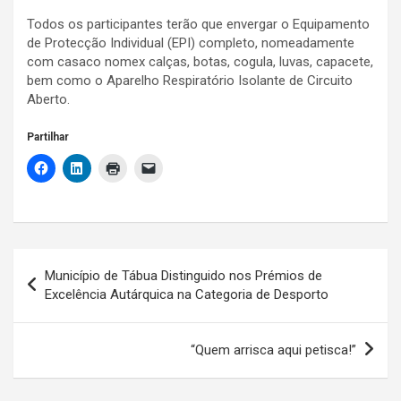
Todos os participantes terão que envergar o Equipamento
de Protecção Individual (EPI) completo, nomeadamente
com casaco nomex calças, botas, cogula, luvas, capacete,
bem como o Aparelho Respiratório Isolante de Circuito
Aberto.
Partilhar
Navegação
Município de Tábua Distinguido nos Prémios de
de
Excelência Autárquica na Categoria de Desporto
artigos
“Quem arrisca aqui petisca!”