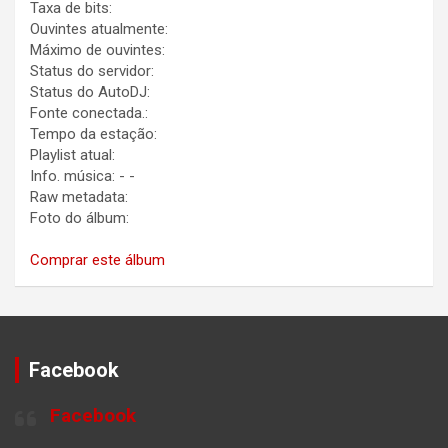
Taxa de bits:
Ouvintes atualmente:
Máximo de ouvintes:
Status do servidor:
Status do AutoDJ:
Fonte conectada.:
Tempo da estação:
Playlist atual:
Info. música:
-
-
Raw metadata:
Foto do álbum:
Comprar este álbum
Facebook
Facebook