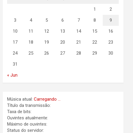
1
2
3
4
5
6
7
8
9
10
11
12
13
14
15
16
17
18
19
20
21
22
23
24
25
26
27
28
29
30
31
« Jun
Música atual:
Carregando ...
Título da transmissão:
Taxa de bits:
Ouvintes atualmente:
Máximo de ouvintes:
Status do servidor: