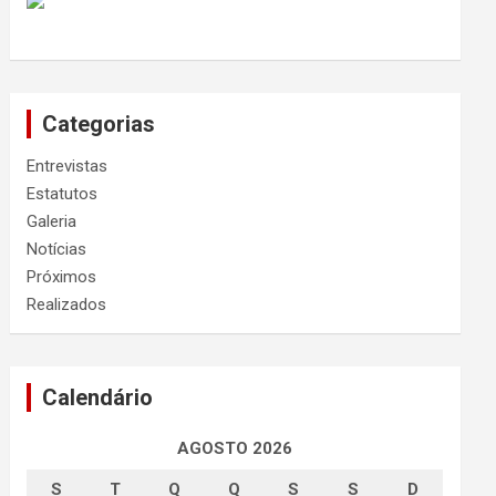
Categorias
Entrevistas
Estatutos
Galeria
Notícias
Próximos
Realizados
Calendário
AGOSTO 2026
S
T
Q
Q
S
S
D