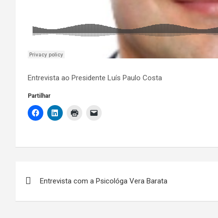
Entrevista ao Presidente Luís Paulo Costa
Partilhar
Navegação
Entrevista com a Psicológa Vera Barata
de
artigos