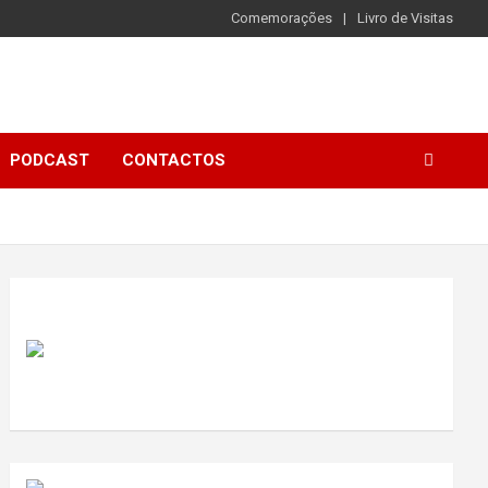
Comemorações
Livro de Visitas
PODCAST
CONTACTOS