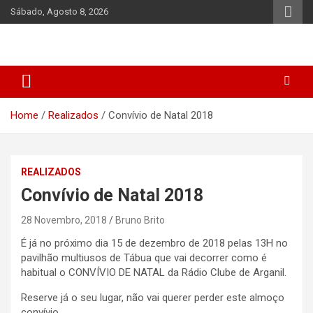
Skip
Sábado, Agosto 8, 2026
to
content
Home
Realizados
Convívio de Natal 2018
REALIZADOS
Convívio de Natal 2018
28 Novembro, 2018
Bruno Brito
É já no próximo dia 15 de dezembro de 2018 pelas 13H no
pavilhão multiusos de Tábua que vai decorrer como é
habitual o CONVÍVIO DE NATAL da Rádio Clube de Arganil.
Reserve já o seu lugar, não vai querer perder este almoço
convívio.