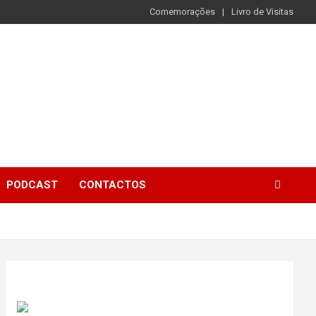
Comemorações
Livro de Visitas
PODCAST
CONTACTOS