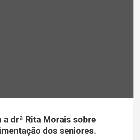
a drª Rita Morais sobre
limentação dos seniores.