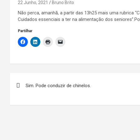
22 Junho, 2021
Bruno Brito
Não perca, amanhã, a partir das 13h25 mais uma rubrica “Co
Cuidados essenciais a ter na alimentação dos seniores”.Po
Partilhar
Navegação
Sim. Pode conduzir de chinelos.
de
artigos