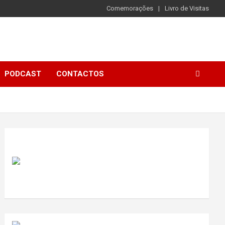
Comemorações
Livro de Visitas
PODCAST
CONTACTOS