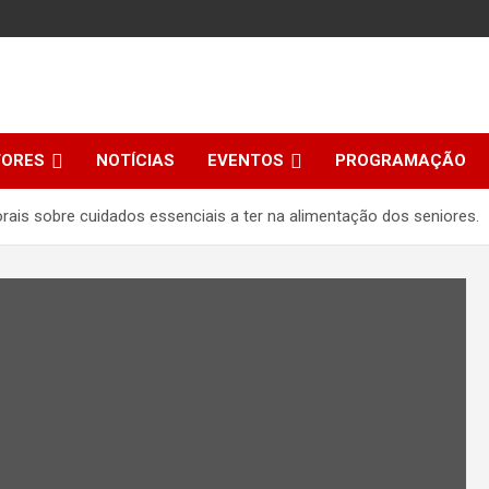
TORES
NOTÍCIAS
EVENTOS
PROGRAMAÇÃO
ais sobre cuidados essenciais a ter na alimentação dos seniores.