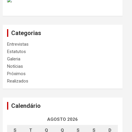
Categorias
Entrevistas
Estatutos
Galeria
Notícias
Próximos
Realizados
Calendário
AGOSTO 2026
S
T
Q
Q
S
S
D