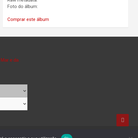
Raw metadata:
Foto do álbum:
Comprar este álbum