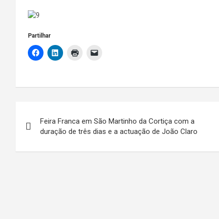
Partilhar
Navegação
Feira Franca em São Martinho da Cortiça com a
de
duração de três dias e a actuação de João Claro
artigos