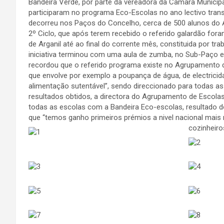
Bandeira Verde, por parte da vereadora da Câmara Municipa
participaram no programa Eco-Escolas no ano lectivo tran
decorreu nos Paços do Concelho, cerca de 500 alunos do A
2º Ciclo, que após terem recebido o referido galardão fora
de Arganil até ao final do corrente mês, constituida por 
iniciativa terminou com uma aula de zumba, no Sub-Paço 
recordou que o referido programa existe no Agrupamento 
que envolve por exemplo a poupança de água, de electricid
alimentação sutentável”, sendo direccionado para todas a
resultados obtidos, a directora do Agrupamento de Escolas
todas as escolas com a Bandeira Eco-escolas, resultado do
que “temos ganho primeiros prémios a nivel nacional mais
cozinheiro