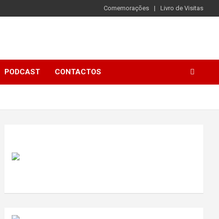
Comemorações
Livro de Visitas
PODCAST
CONTACTOS