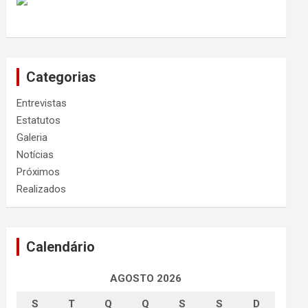
Categorias
Entrevistas
Estatutos
Galeria
Notícias
Próximos
Realizados
Calendário
AGOSTO 2026
S
T
Q
Q
S
S
D