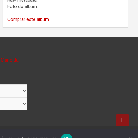
Raw metadata:
Foto do álbum:
Comprar este álbum