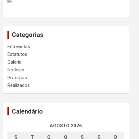
Categorias
Entrevistas
Estatutos
Galeria
Notícias
Próximos
Realizados
Calendário
AGOSTO 2026
S
T
Q
Q
S
S
D