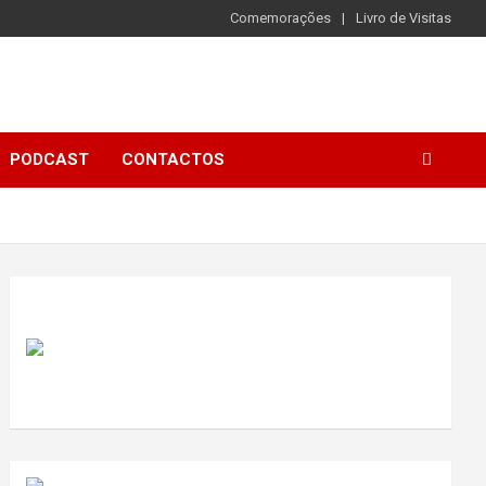
Comemorações
Livro de Visitas
PODCAST
CONTACTOS