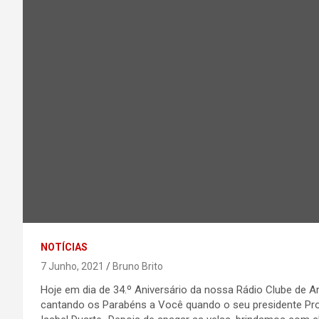
NOTÍCIAS
7 Junho, 2021
Bruno Brito
Hoje em dia de 34.º Aniversário da nossa Rádio Clube de Ar
cantando os Parabéns a Você quando o seu presidente Prof