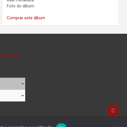
Raw metadata:
Foto do álbum:
Comprar este álbum