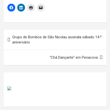
Navegação
Grupo de Bombos de São Nicolau assinala sábado 14.º
de
aniversário
artigos
“Chá Dançante” em Penacova