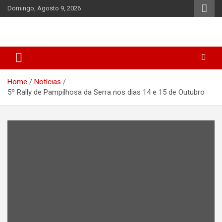
Skip
Domingo, Agosto 9, 2026
to
content
Home
Notícias
5º Rally de Pampilhosa da Serra nos dias 14 e 15 de Outubro