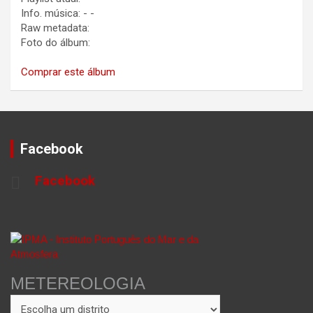
Info. música:
-
-
Raw metadata:
Foto do álbum:
Comprar este álbum
Facebook
Facebook
METEREOLOGIA