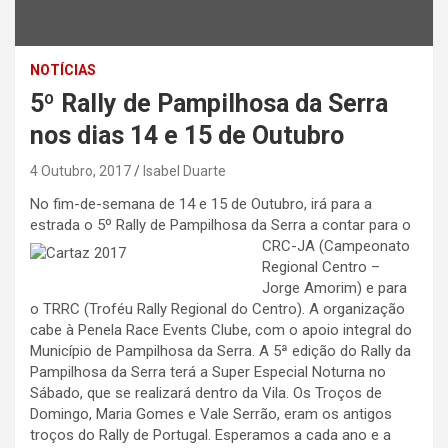
NOTÍCIAS
5º Rally de Pampilhosa da Serra
nos dias 14 e 15 de Outubro
4 Outubro, 2017
Isabel Duarte
No fim-de-semana de 14 e 15 de Outubro, irá para a
estrada o 5º Rally de Pampilhosa da Serra a contar para o
CRC-JA (Ca
mpeonato
Regional Centro –
Jorge Amorim) e para
o TRRC (Troféu Rally Regional do Centro). A organização
cabe à Penela Race Events Clube, com o apoio integral do
Município de Pampilhosa da Serra. A 5ª edição do Rally da
Pampilhosa da Serra terá a Super Especial Noturna no
Sábado, que se realizará dentro da Vila. Os Troços de
Domingo, Maria Gomes e Vale Serrão, eram os antigos
troços do Rally de Portugal. Esperamos a cada ano e a