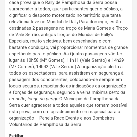
cada prova que o Rally de Pampilhosa da Serra possa
surpreender a todos, quer participantes quer o público, a
dignificar o desporto motorizado no território que tanta
relevância teve no Mundial de Rally.Para domingo, estão
destinadas 2 passagens no troço de Maria Gomes e Troço
de Vale Serrão, antigos troços do Mundial de Rally’s.
Especiais, muito seletivas, bem desenhadas e com
bastante condução, vai proporcionar momentos de grande
espetáculo para o público. As Quatro passagens vão ter
lugar às 10h58 (Mª Gomes), 11h11 (Vale Serrão) e 14h29
(Mª Gomes), 14h42 (Vale Serrão).A organização alerta a
todos os espectadores, para assistirem em segurança à
passagem dos concorrentes, colocando-se sempre em
locais seguros, respeitando as indicações da organização
e forças de segurança, seguindo a velha máxima
perto da
emoção, longe do perigo
.O Município de Pampilhosa da
Serra quer agradecer a todos aqueles que tornam possível
esta prova, com um agradecimento em especial para a
organização – Penela Race Events e aos Bombeiros
Voluntários de Pampilhosa da Serra.
Partilhar