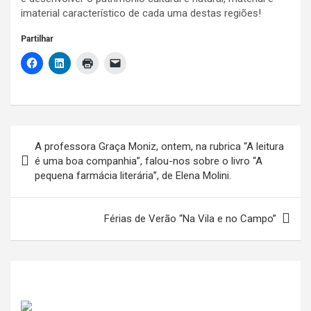
imaterial característico de cada uma destas regiões!
Partilhar
Navegação
A professora Graça Moniz, ontem, na rubrica “A leitura
de
é uma boa companhia”, falou-nos sobre o livro “A
pequena farmácia literária”, de Elena Molini.
artigos
Férias de Verão “Na Vila e no Campo”