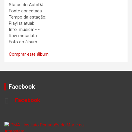
Status do AutoDJ:
Fonte conectada.:
Tempo da estação:
Playlist atual:
Info. música:
-
-
Raw metadata:
Foto do álbum:
Comprar este álbum
Facebook
Facebook