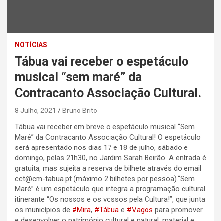
NOTÍCIAS
Tábua vai receber o espetáculo
musical “sem maré” da
Contracanto Associação Cultural.
8 Julho, 2021
Bruno Brito
Tábua vai receber em breve o espetáculo musical “Sem
Maré” da Contracanto Associação Cultural! O espetáculo
será apresentado nos dias 17 e 18 de julho, sábado e
domingo, pelas 21h30, no Jardim Sarah Beirão. A entrada é
gratuita, mas sujeita a reserva de bilhete através do email
cct@cm-tabua.pt (máximo 2 bilhetes por pessoa).“Sem
Maré” é um espetáculo que integra a programação cultural
itinerante “Os nossos e os vossos pela Cultura!”, que junta
os municípios de
#Mira
,
#Tábua
e
#Vagos
para promover
e desenvolver o património cultural e natural, material e