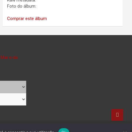
Raw metadata:
Foto do álbum:
Comprar este álbum