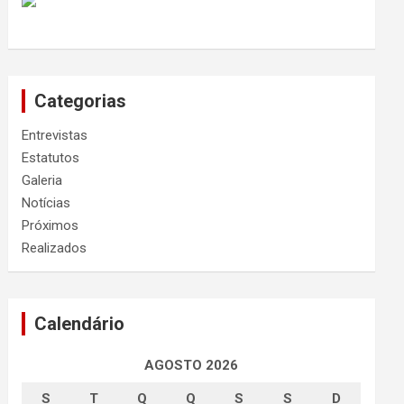
Categorias
Entrevistas
Estatutos
Galeria
Notícias
Próximos
Realizados
Calendário
AGOSTO 2026
S
T
Q
Q
S
S
D