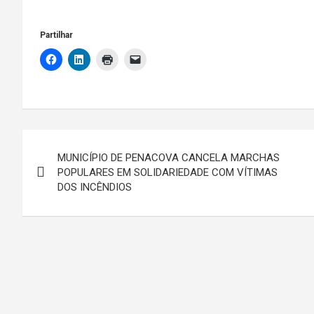
artigos