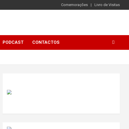
Comemorações
Livro de Visitas
PODCAST
CONTACTOS