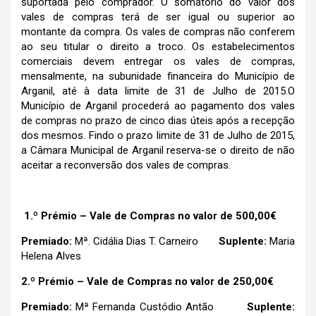
suportada pelo comprador. O somatório do valor dos
vales de compras terá de ser igual ou superior ao
montante da compra. Os vales de compras não conferem
ao seu titular o direito a troco. Os estabelecimentos
comerciais devem entregar os vales de compras,
mensalmente, na subunidade financeira do Município de
Arganil, até à data limite de 31 de Julho de 2015.O
Município de Arganil procederá ao pagamento dos vales
de compras no prazo de cinco dias úteis após a recepção
dos mesmos. Findo o prazo limite de 31 de Julho de 2015,
a Câmara Municipal de Arganil reserva-se o direito de não
aceitar a reconversão dos vales de compras.
1.º Prémio – Vale de Compras no valor de 500,00€
Premiado:
Mª. Cidália Dias T. Carneiro
Suplente:
Maria
Helena Alves
2.º Prémio – Vale de Compras no valor de 250,00€
Premiado:
Mª Fernanda Custódio Antão
Suplente: