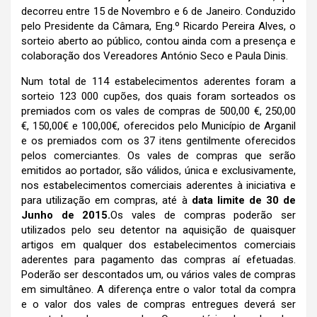
decorreu entre 15 de Novembro e 6 de Janeiro. Conduzido
pelo Presidente da Câmara, Eng.º Ricardo Pereira Alves, o
sorteio aberto ao público, contou ainda com a presença e
colaboração dos Vereadores António Seco e Paula Dinis.
Num total de 114 estabelecimentos aderentes foram a
sorteio 123 000 cupões, dos quais foram sorteados os
premiados com os vales de compras de 500,00 €, 250,00
€, 150,00€ e 100,00€, oferecidos pelo Município de Arganil
e os premiados com os 37 itens gentilmente oferecidos
pelos comerciantes. Os vales de compras que serão
emitidos ao portador, são válidos, única e exclusivamente,
nos estabelecimentos comerciais aderentes à iniciativa e
para utilização em compras, até à
data limite de 30 de
Junho de 2015.
Os vales de compras poderão ser
utilizados pelo seu detentor na aquisição de quaisquer
artigos em qualquer dos estabelecimentos comerciais
aderentes para pagamento das compras aí efetuadas.
Poderão ser descontados um, ou vários vales de compras
em simultâneo. A diferença entre o valor total da compra
e o valor dos vales de compras entregues deverá ser