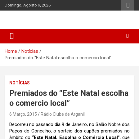
Skip
Domingo, Agosto 9, 2026
to
content
Home
Notícias
Premiados do “Este Natal escolha o comercio local”
NOTÍCIAS
Premiados do “Este Natal escolha
o comercio local”
6 Março, 2015
Rádio Clube de Arganil
Decorreu no passado dia 9 de Janeiro, no Salão Nobre dos
Paços do Concelho, o sorteio dos cupões premiados no
âmbito do
“Este Natal, Escolha o Comércio Local”
, que