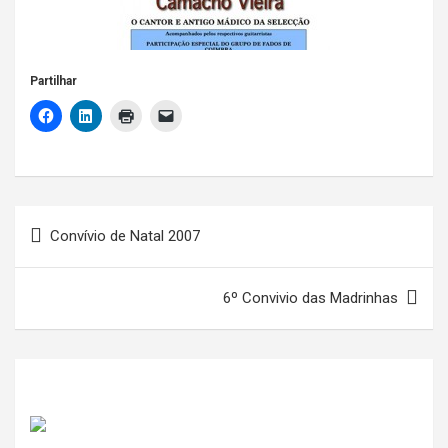
Partilhar
Navegação
Convívio de Natal 2007
de
artigos
6º Convivio das Madrinhas