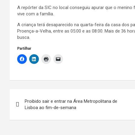
A repórter da SIC no local conseguiu apurar que o menino 
vive com a família.
A criança terá desaparecido na quarta-feira da casa dos pai
Proença-a-Velha, entre as 05:00 e as 08:00. Mais de 36 ho
busca.
Partilhar
Navegação
Proibido sair e entrar na Área Metropolitana de
de
Lisboa ao fim-de-semana
artigos