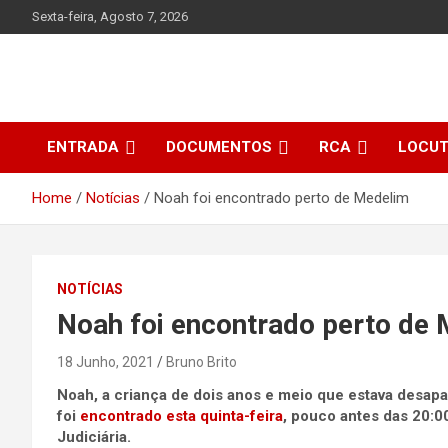
Skip
Sexta-feira, Agosto 7, 2026
to
content
ENTRADA
DOCUMENTOS
RCA
LOCU
Home
Notícias
Noah foi encontrado perto de Medelim
NOTÍCIAS
Noah foi encontrado perto de
18 Junho, 2021
Bruno Brito
Noah, a criança de dois anos e meio que estava desap
foi
encontrado esta quinta-feira
, pouco antes das 20:00
Judiciária.