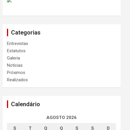
Categorias
Entrevistas
Estatutos
Galeria
Notícias
Próximos
Realizados
Calendário
AGOSTO 2026
S
T
Q
Q
S
S
D