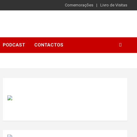
Comemorações
Livro de Visitas
PODCAST
CONTACTOS