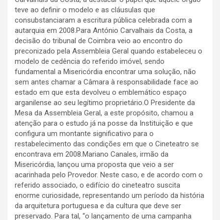
teve ao definir o modelo e as cláusulas que
consubstanciaram a escritura pública celebrada com a
autarquia em 2008.Para António Carvalhais da Costa, a
decisão do tribunal de Coimbra veio ao encontro do
preconizado pela Assembleia Geral quando estabeleceu o
modelo de cedência do referido imóvel, sendo
fundamental a Misericórdia encontrar uma solução, não
sem antes chamar a Câmara à responsabilidade face ao
estado em que esta devolveu o emblemático espaço
arganilense ao seu legítimo proprietário.O Presidente da
Mesa da Assembleia Geral, a este propósito, chamou a
atenção para o estudo já na posse da Instituição e que
configura um montante significativo para o
restabelecimento das condições em que o Cineteatro se
encontrava em 2008.Mariano Canales, irmão da
Misericórdia, lançou uma proposta que veio a ser
acarinhada pelo Provedor. Neste caso, e de acordo com o
referido associado, o edifício do cineteatro suscita
enorme curiosidade, representando um período da história
da arquitetura portuguesa e da cultura que deve ser
preservado. Para tal, “o lançamento de uma campanha