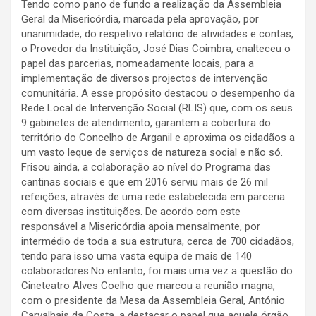
Tendo como pano de fundo a realização da Assembleia
Geral da Misericórdia, marcada pela aprovação, por
unanimidade, do respetivo relatório de atividades e contas,
o Provedor da Instituição, José Dias Coimbra, enalteceu o
papel das parcerias, nomeadamente locais, para a
implementação de diversos projectos de intervenção
comunitária. A esse propósito destacou o desempenho da
Rede Local de Intervenção Social (RLIS) que, com os seus
9 gabinetes de atendimento, garantem a cobertura do
território do Concelho de Arganil e aproxima os cidadãos a
um vasto leque de serviços de natureza social e não só.
Frisou ainda, a colaboração ao nível do Programa das
cantinas sociais e que em 2016 serviu mais de 26 mil
refeições, através de uma rede estabelecida em parceria
com diversas instituições. De acordo com este
responsável a Misericórdia apoia mensalmente, por
intermédio de toda a sua estrutura, cerca de 700 cidadãos,
tendo para isso uma vasta equipa de mais de 140
colaboradores.No entanto, foi mais uma vez a questão do
Cineteatro Alves Coelho que marcou a reunião magna,
com o presidente da Mesa da Assembleia Geral, António
Carvalhais da Costa, a destacar o papel que aquele órgão