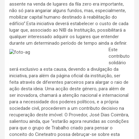
assente na venda de lugares da fila zero era importante,
não só para angariar alguns fundos, mas, especialmente,
mobilizar capital humano destinado à reabilitação do
edifício”.Esta iniciativa deverá estabelecer o custo de cada
lugar que, associado ao NIB da Instituição, possibilitará a
qualquer interessado adquirir os lugares que entender
durante um determinado período de tempo ainda a definir.
Este
contributo
solidário
será exclusivo a esta causa, devendo a divulgação da
iniciativa, para além da página oficial da instituição, ser
feita através de diferentes parceiros para alargar o raio de
ação desta ideia. Uma acção deste género, para além de
ser inovadora, chamará a atenção nacional e internacional
para a necessidade dos poderes políticos, e a própria
sociedade civil, procederem a um contributo decisivo na
recuperação deste imóvel. O Provedor, José Dias Coimbra,
salientou ainda, que “estarão agora reunidas as condições
para que o grupo de Trabalho criado para pensar o
conceito do Cineteatro possa debruçar-se sobre esta