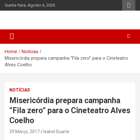
Skip
Quinta-feira, Agosto 6, 2026
to
content
Home
Notícias
Misericórdia prepara campanha “Fila zero” para o Cineteatro
Alves Coelho
NOTÍCIAS
Misericórdia prepara campanha
“Fila zero” para o Cineteatro Alves
Coelho
29 Março, 2017
Isabel Duarte