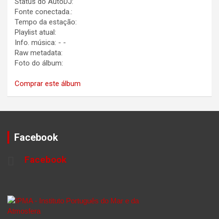
Status do AutoDJ:
Fonte conectada.:
Tempo da estação:
Playlist atual:
Info. música:
-
-
Raw metadata:
Foto do álbum:
Comprar este álbum
Facebook
Facebook