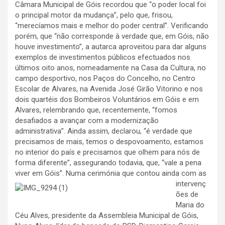
Câmara Municipal de Góis recordou que “o poder local foi
o principal motor da mudança”, pelo que, frisou,
“merecíamos mais e melhor do poder central”. Verificando
porém, que “não corresponde à verdade que, em Góis, não
houve investimento”, a autarca aproveitou para dar alguns
exemplos de investimentos públicos efectuados nos
últimos oito anos, nomeadamente na Casa da Cultura, no
campo desportivo, nos Paços do Concelho, no Centro
Escolar de Alvares, na Avenida José Girão Vitorino e nos
dois quartéis dos Bombeiros Voluntários em Góis e em
Alvares, relembrando que, recentemente, “fomos
desafiados a avançar com a modernização
administrativa”. Ainda assim, declarou, “é verdade que
precisamos de mais, temos o despovoamento, estamos
no interior do país e precisamos que olhem para nós de
forma diferente”, assegurando todavia, que, “vale a pena
viver em Góis”.
Numa cerimónia que contou ainda com as
intervenç
ões de
Maria do
Céu Alves, presidente da Assembleia Municipal de Góis,