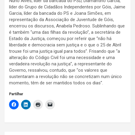
Nuno Alves, líder da bancada do PSD, Diamantino Garcia,
líder do Grupo de Cidadãos Independentes por Góis, Jaime
Garcia, líder da bancada do PS e Joana Simões, em
representação da Associação de Juventude de Góis,
encerrou os discursos, Anabela Pedroso. Sublinhando que
é também “uma das filhas da revolução”, a secretária de
Estado da Justiça, começou por referir que “não há
liberdade e democracia sem justiça e o que o 25 de Abril
trouxe foi uma justiça igual para todos”. Frisando que “a
alteração do Código Civil foi uma necessidade e uma
verdadeira revolução na justiça”, a representante do
Governo, ressalvou, contudo, que “os valores que
sustentaram a revolução não se concretizam num único
momento, têm de ser mantidos todos os dias”.
Partilhar