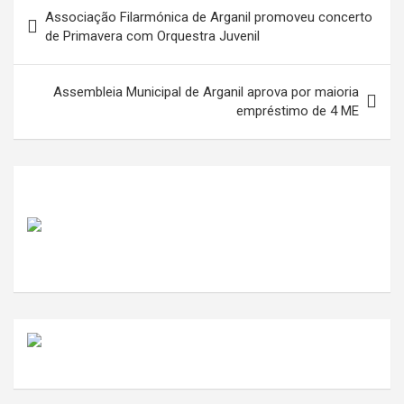
Navegação
Associação Filarmónica de Arganil promoveu concerto
de
de Primavera com Orquestra Juvenil
artigos
Assembleia Municipal de Arganil aprova por maioria
empréstimo de 4 ME