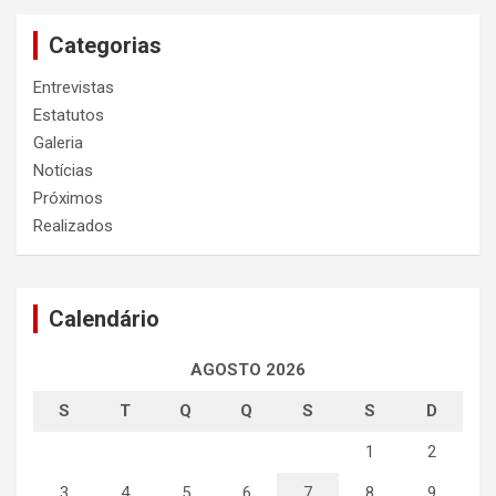
Categorias
Entrevistas
Estatutos
Galeria
Notícias
Próximos
Realizados
Calendário
AGOSTO 2026
S
T
Q
Q
S
S
D
1
2
3
4
5
6
7
8
9