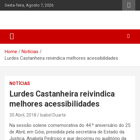
Skip
Sexta-feira, Agosto 7, 2026
to
content
Home
Notícias
Lurdes Castanheira reivindica melhores acessibilidades
NOTÍCIAS
Lurdes Castanheira reivindica
melhores acessibilidades
30 Abril, 2018
Isabel Duarte
Na sessão solene comemorativa do 44.º aniversário do 25
de Abril, em Góis, presidida pela secretária de Estado da
Justiça, Anabela Pedroso e que decorreu no auditório da