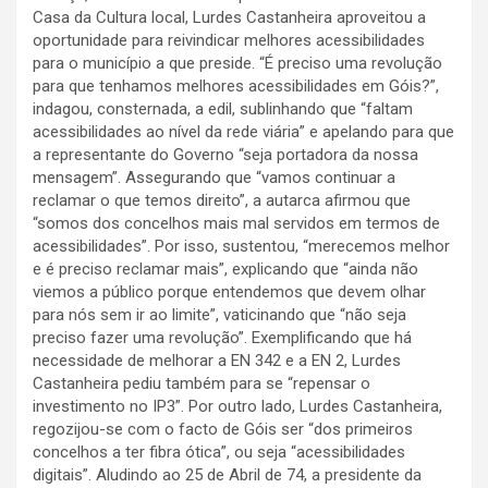
Casa da Cultura local, Lurdes Castanheira aproveitou a
oportunidade para reivindicar melhores acessibilidades
para o município a que preside. “É preciso uma revolução
para que tenhamos melhores acessibilidades em Góis?”,
indagou, consternada, a edil, sublinhando que “faltam
acessibilidades ao nível da rede viária” e apelando para que
a representante do Governo “seja portadora da nossa
mensagem”. Assegurando que “vamos continuar a
reclamar o que temos direito”, a autarca afirmou que
“somos dos concelhos mais mal servidos em termos de
acessibilidades”. Por isso, sustentou, “merecemos melhor
e é preciso reclamar mais”, explicando que “ainda não
viemos a público porque entendemos que devem olhar
para nós sem ir ao limite”, vaticinando que “não seja
preciso fazer uma revolução”. Exemplificando que há
necessidade de melhorar a EN 342 e a EN 2, Lurdes
Castanheira pediu também para se “repensar o
investimento no IP3”. Por outro lado, Lurdes Castanheira,
regozijou-se com o facto de Góis ser “dos primeiros
concelhos a ter fibra ótica”, ou seja “acessibilidades
digitais”. Aludindo ao 25 de Abril de 74, a presidente da