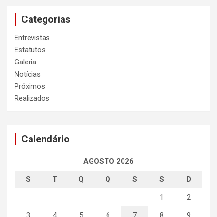
Categorias
Entrevistas
Estatutos
Galeria
Notícias
Próximos
Realizados
Calendário
AGOSTO 2026
S
T
Q
Q
S
S
D
1
2
3
4
5
6
7
8
9