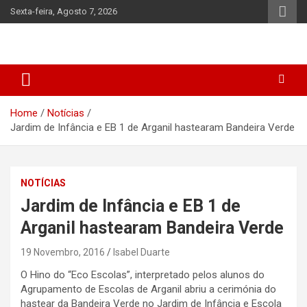
Skip
Sexta-feira, Agosto 7, 2026
to
content
Home
Notícias
Jardim de Infância e EB 1 de Arganil hastearam Bandeira Verde
NOTÍCIAS
Jardim de Infância e EB 1 de
Arganil hastearam Bandeira Verde
19 Novembro, 2016
Isabel Duarte
O Hino do “Eco Escolas”, interpretado pelos alunos do
Agrupamento de Escolas de Arganil abriu a cerimónia do
hastear da Bandeira Verde no Jardim de Infância e Escola