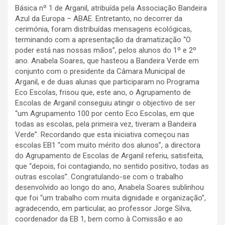
Básica nº 1 de Arganil, atribuída pela Associação Bandeira
Azul da Europa – ABAE. Entretanto, no decorrer da
cerimónia, foram distribuídas mensagens ecológicas,
terminando com a apresentação da dramatização “O
poder está nas nossas mãos”, pelos alunos do 1º e 2º
ano. Anabela Soares, que hasteou a Bandeira Verde em
conjunto com o presidente da Câmara Municipal de
Arganil, e de duas alunas que participaram no Programa
Eco Escolas, frisou que, este ano, o Agrupamento de
Escolas de Arganil conseguiu atingir o objectivo de ser
“um Agrupamento 100 por cento Eco Escolas, em que
todas as escolas, pela primeira vez, tiveram a Bandeira
Verde”. Recordando que esta iniciativa começou nas
escolas EB1 “com muito mérito dos alunos”, a directora
do Agrupamento de Escolas de Arganil referiu, satisfeita,
que “depois, foi contagiando, no sentido positivo, todas as
outras escolas”. Congratulando-se com o trabalho
desenvolvido ao longo do ano, Anabela Soares sublinhou
que foi “um trabalho com muita dignidade e organização”,
agradecendo, em particular, ao professor Jorge Silva,
coordenador da EB 1, bem como à Comissão e ao