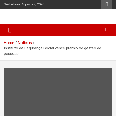
Skip
Sexta-feira, Agosto 7, 2026
to
content
Home
Notícias
Instituto da Segurança Social vence prémio de gestão de
pessoas