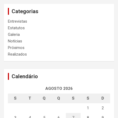
Categorias
Entrevistas
Estatutos
Galeria
Notícias
Próximos
Realizados
Calendário
AGOSTO 2026
S
T
Q
Q
S
S
D
1
2
3
4
5
6
7
8
9