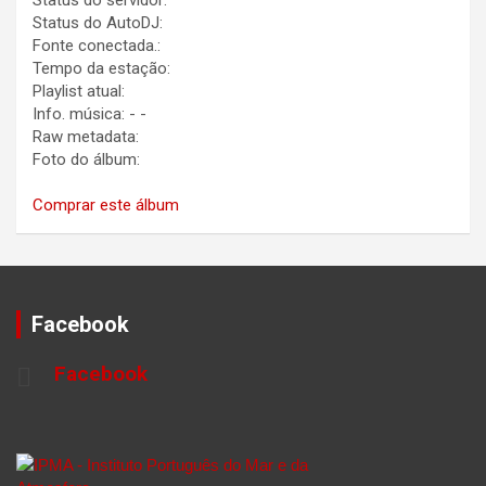
Status do servidor:
Status do AutoDJ:
Fonte conectada.:
Tempo da estação:
Playlist atual:
Info. música:
-
-
Raw metadata:
Foto do álbum:
Comprar este álbum
Facebook
Facebook