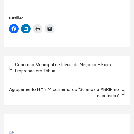
Partilhar
Navegação
Concurso Municipal de Ideias de Negócio – Expo
de
Empresas em Tábua
artigos
Agrupamento N.º 874 comemorou “30 anos a ABRIR no
escutismo”