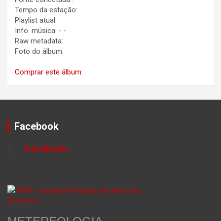
Tempo da estação:
Playlist atual:
Info. música:
-
-
Raw metadata:
Foto do álbum:
Comprar este álbum
Facebook
Facebook