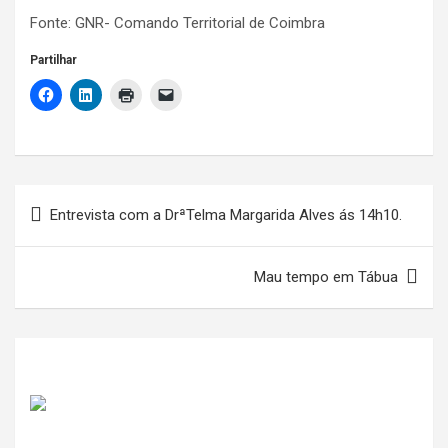
Fonte: GNR- Comando Territorial de Coimbra
Partilhar
Navegação
Entrevista com a DrªTelma Margarida Alves ás 14h10.
de
artigos
Mau tempo em Tábua