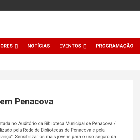
TORES
NOTÍCIAS
EVENTOS
PROGRAMAÇÃO
” em Penacova
ntada no Auditório da Biblioteca Municipal de Penacova /
ealizado pela Rede de Bibliotecas de Penacova e pela
ça”. Sensibilizar os mais jovens para o uso seguro da