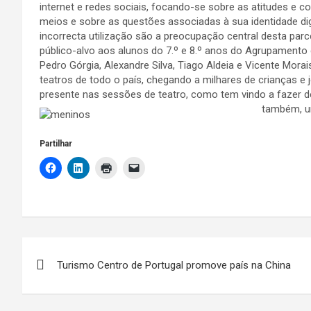
internet e redes sociais, focando-se sobre as atitudes e
meios e sobre as questões associadas à sua identidade d
incorrecta utilização são a preocupação central desta parce
público-alvo aos alunos do 7.º e 8.º anos do Agrupament
Pedro Górgia, Alexandre Silva, Tiago Aldeia e Vicente Mora
teatros de todo o país, chegando a milhares de crianças e
presente nas sessões de teatro, como tem vindo a fazer d
também, u
Partilhar
Navegação
Turismo Centro de Portugal promove país na China
de
artigos