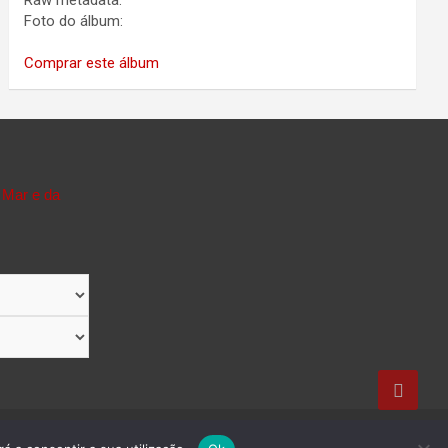
Raw metadata:
Foto do álbum:
Comprar este álbum