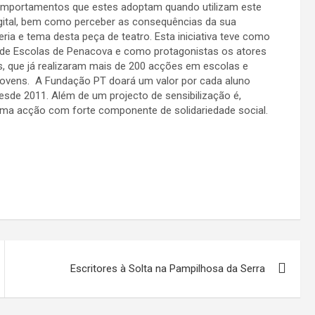
 comportamentos que estes adoptam quando utilizam este
igital, bem como perceber as consequências da sua
ria e tema desta peça de teatro. Esta iniciativa teve como
o de Escolas de Penacova e como protagonistas os atores
is, que já realizaram mais de 200 acções em escolas e
 jovens. A Fundação PT doará um valor por cada aluno
esde 2011. Além de um projecto de sensibilização é,
ma acção com forte componente de solidariedade social.
Escritores à Solta na Pampilhosa da Serra