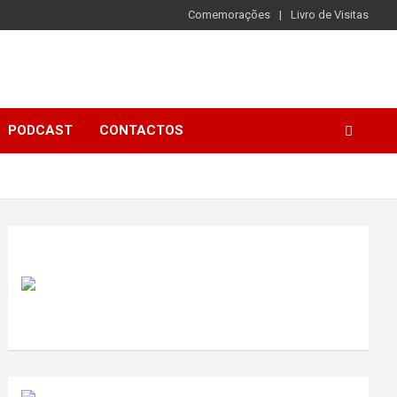
Comemorações
Livro de Visitas
PODCAST
CONTACTOS