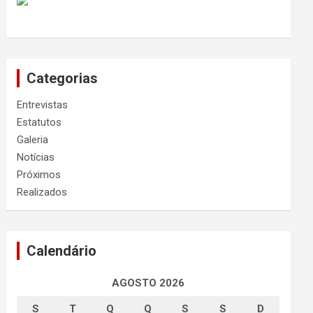
Categorias
Entrevistas
Estatutos
Galeria
Notícias
Próximos
Realizados
Calendário
AGOSTO 2026
S
T
Q
Q
S
S
D