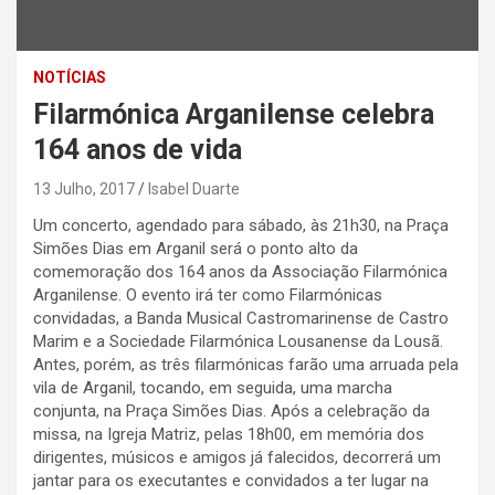
NOTÍCIAS
Filarmónica Arganilense celebra
164 anos de vida
13 Julho, 2017
Isabel Duarte
Um concerto, agendado para sábado, às 21h30, na Praça
Simões Dias em Arganil será o ponto alto da
comemoração dos 164 anos da Associação Filarmónica
Arganilense. O evento irá ter como Filarmónicas
convidadas, a Banda Musical Castromarinense de Castro
Marim e a Sociedade Filarmónica Lousanense da Lousã.
Antes, porém, as três filarmónicas farão uma arruada pela
vila de Arganil, tocando, em seguida, uma marcha
conjunta, na Praça Simões Dias. Após a celebração da
missa, na Igreja Matriz, pelas 18h00, em memória dos
dirigentes, músicos e amigos já falecidos, decorrerá um
jantar para os executantes e convidados a ter lugar na